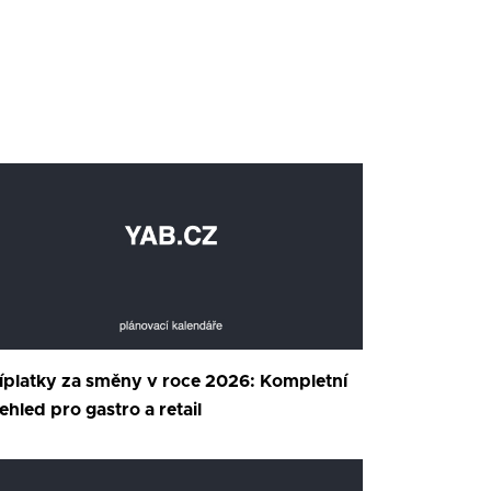
íplatky za směny v roce 2026: Kompletní
ehled pro gastro a retail