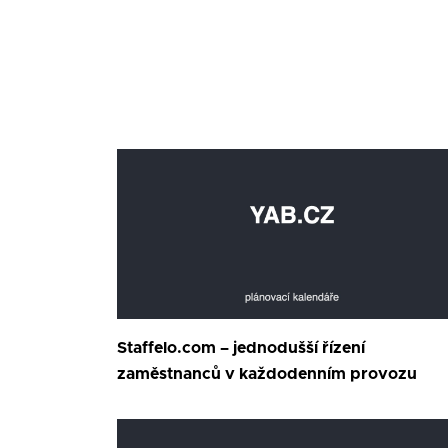
Staffelo.com – jednodušší řízení
zaměstnanců v každodenním provozu