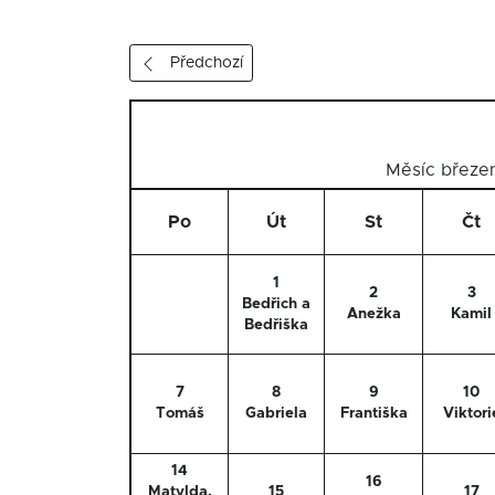
Předchozí
Měsíc břez
Po
Út
St
Čt
1
2
3
Bedřich a
Anežka
Kamil
Bedřiška
7
8
9
10
Tomáš
Gabriela
Františka
Viktori
14
16
Matylda,
15
17