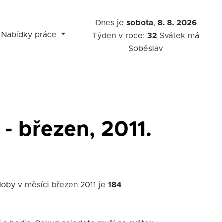
Dnes je
sobota
,
8. 8. 2026
Nabídky práce
Týden v roce:
32
Svátek má
Soběslav
- březen, 2011.
doby v měsíci březen 2011 je
184