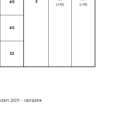
3
40
(+0)
(+0)
40
32
ezen 2011 - obrázek