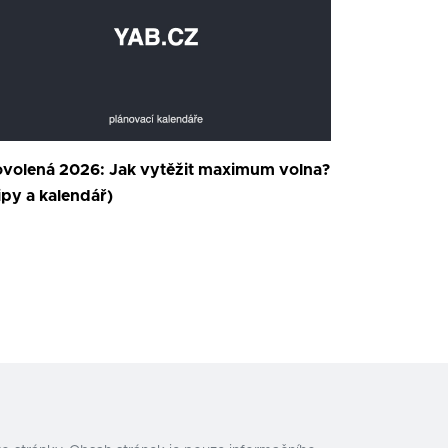
volená 2026: Jak vytěžit maximum volna?
ipy a kalendář)