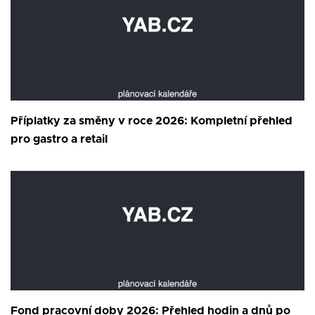
Příplatky za směny v roce 2026: Kompletní přehled
pro gastro a retail
Fond pracovní doby 2026: Přehled hodin a dnů po