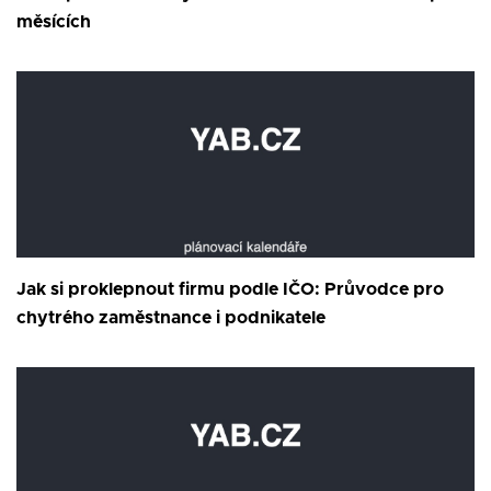
měsících
Jak si proklepnout firmu podle IČO: Průvodce pro
chytrého zaměstnance i podnikatele