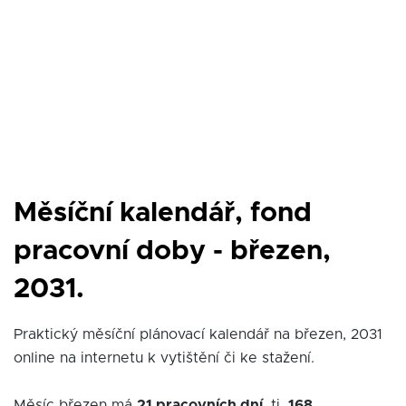
Měsíční kalendář, fond
pracovní doby - březen,
2031.
Praktický měsíční plánovací kalendář na březen, 2031
online na internetu k vytištění či ke stažení.
Měsíc březen má
21 pracovních dní
, tj.
168