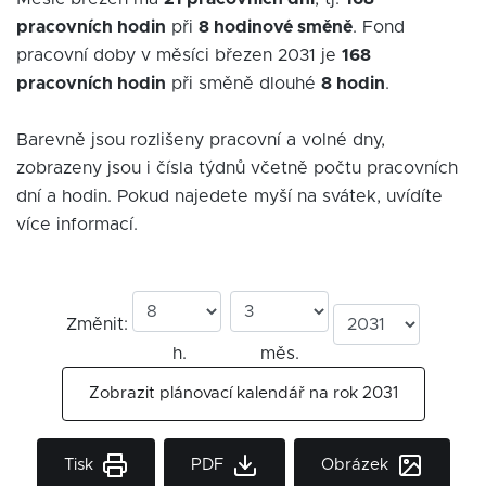
pracovních hodin
při
8 hodinové směně
. Fond
pracovní doby v měsíci březen 2031 je
168
pracovních hodin
při směně dlouhé
8 hodin
.
Barevně jsou rozlišeny pracovní a volné dny,
zobrazeny jsou i čísla týdnů včetně počtu pracovních
dní a hodin. Pokud najedete myší na svátek, uvídíte
více informací.
Změnit:
h.
měs.
Zobrazit plánovací kalendář na rok 2031
Tisk
PDF
Obrázek