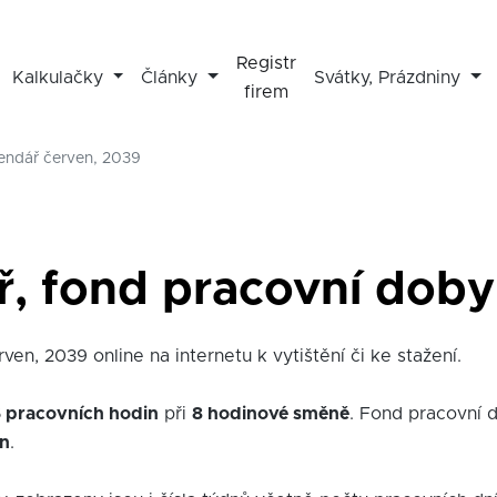
Registr
Kalkulačky
Články
Svátky, Prázdniny
firem
lendář červen, 2039
ř, fond pracovní doby
ven, 2039 online na internetu k vytištění či ke stažení.
 pracovních hodin
při
8 hodinové směně
. Fond pracovní 
in
.