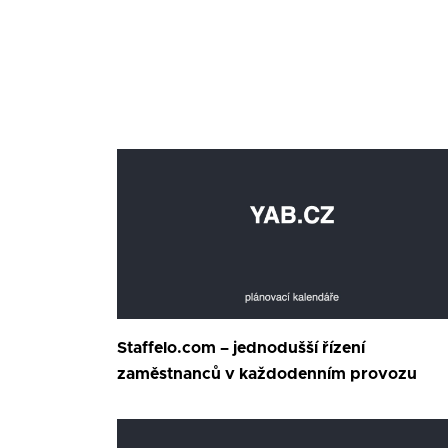
Staffelo.com – jednodušší řízení
zaměstnanců v každodenním provozu