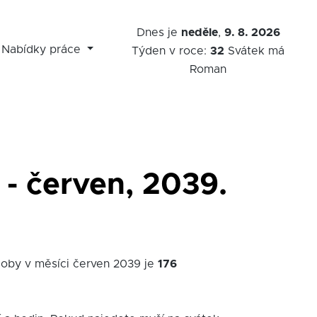
Dnes je
neděle
,
9. 8. 2026
Nabídky práce
Týden v roce:
32
Svátek má
Roman
 - červen, 2039.
doby v měsíci červen 2039 je
176