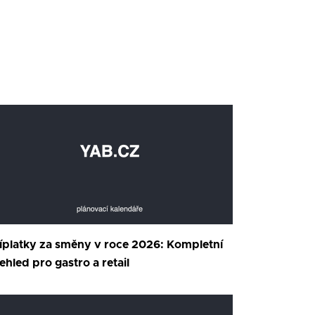
íplatky za směny v roce 2026: Kompletní
ehled pro gastro a retail