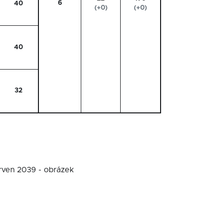
6
40
(+0)
(+0)
40
32
erven 2039 - obrázek