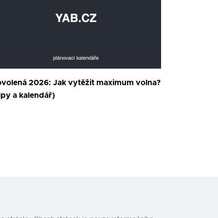
volená 2026: Jak vytěžit maximum volna?
ipy a kalendář)