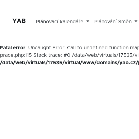
YAB
Plánovací kalendáře
Plánování Směn
Fatal error
: Uncaught Error: Call to undefined function 
prace.php:115 Stack trace: #0 /data/web/virtuals/17535/v
/data/web/virtuals/17535/virtual/www/domains/yab.cz