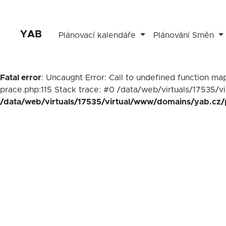
YAB
Plánovací kalendáře
Plánování Směn
Fatal error
: Uncaught Error: Call to undefined function 
prace.php:115 Stack trace: #0 /data/web/virtuals/17535/v
/data/web/virtuals/17535/virtual/www/domains/yab.cz