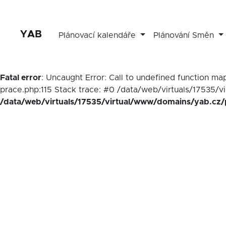
YAB
Plánovací kalendáře
Plánování Směn
Fatal error
: Uncaught Error: Call to undefined function 
prace.php:115 Stack trace: #0 /data/web/virtuals/17535/v
/data/web/virtuals/17535/virtual/www/domains/yab.cz