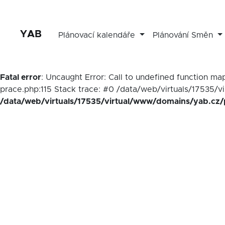
YAB
Plánovací kalendáře
Plánování Směn
Fatal error
: Uncaught Error: Call to undefined function 
prace.php:115 Stack trace: #0 /data/web/virtuals/17535/v
/data/web/virtuals/17535/virtual/www/domains/yab.cz