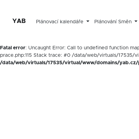
YAB
Plánovací kalendáře
Plánování Směn
Fatal error
: Uncaught Error: Call to undefined function 
prace.php:115 Stack trace: #0 /data/web/virtuals/17535/v
/data/web/virtuals/17535/virtual/www/domains/yab.cz