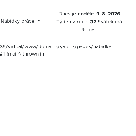
Dnes je
neděle
,
9. 8. 2026
Nabídky práce
Týden v roce:
32
Svátek má
Roman
7535/virtual/www/domains/yab.cz/pages/nabidka-
#1 {main} thrown in