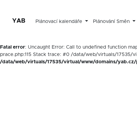
YAB
Plánovací kalendáře
Plánování Směn
Fatal error
: Uncaught Error: Call to undefined function 
prace.php:115 Stack trace: #0 /data/web/virtuals/17535/v
/data/web/virtuals/17535/virtual/www/domains/yab.cz