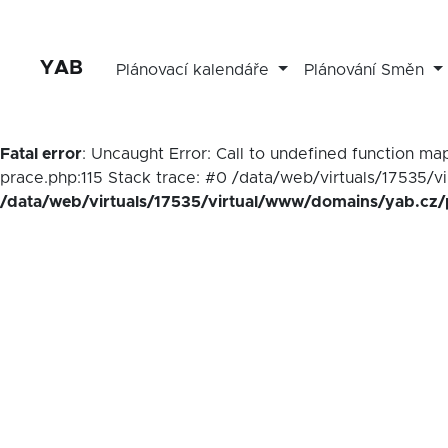
YAB
Plánovací kalendáře
Plánování Směn
Fatal error
: Uncaught Error: Call to undefined function 
prace.php:115 Stack trace: #0 /data/web/virtuals/17535/v
/data/web/virtuals/17535/virtual/www/domains/yab.cz