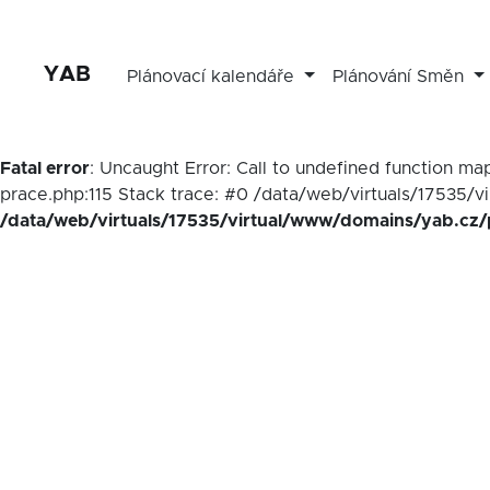
YAB
Plánovací kalendáře
Plánování Směn
Fatal error
: Uncaught Error: Call to undefined function 
prace.php:115 Stack trace: #0 /data/web/virtuals/17535/v
/data/web/virtuals/17535/virtual/www/domains/yab.cz