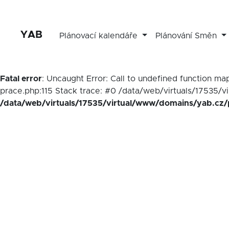
YAB
Plánovací kalendáře
Plánování Směn
Fatal error
: Uncaught Error: Call to undefined function 
prace.php:115 Stack trace: #0 /data/web/virtuals/17535/v
/data/web/virtuals/17535/virtual/www/domains/yab.cz