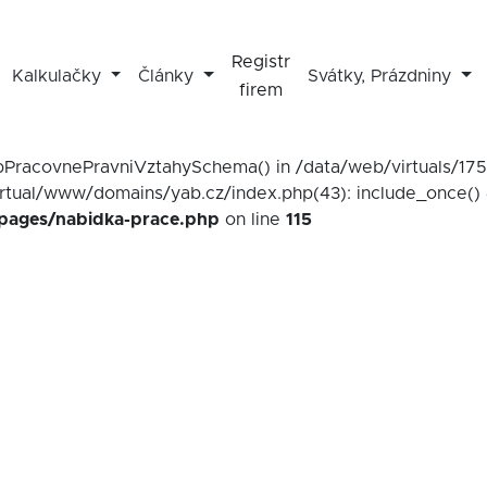
Registr
Kalkulačky
Články
Svátky, Prázdniny
firem
mapPracovnePravniVztahySchema() in /data/web/virtuals/1
irtual/www/domains/yab.cz/index.php(43): include_once() 
/pages/nabidka-prace.php
on line
115