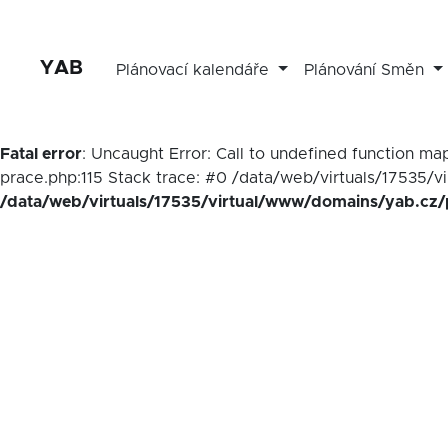
YAB
Plánovací kalendáře
Plánování Směn
Fatal error
: Uncaught Error: Call to undefined function 
prace.php:115 Stack trace: #0 /data/web/virtuals/17535/v
/data/web/virtuals/17535/virtual/www/domains/yab.cz