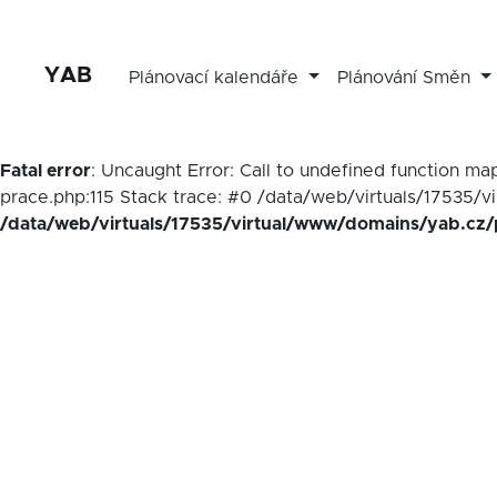
YAB
Plánovací kalendáře
Plánování Směn
Fatal error
: Uncaught Error: Call to undefined function 
prace.php:115 Stack trace: #0 /data/web/virtuals/17535/v
/data/web/virtuals/17535/virtual/www/domains/yab.cz