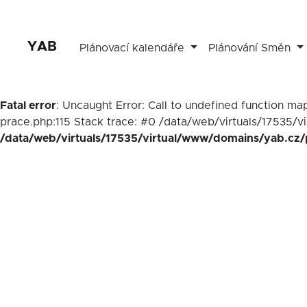
YAB
Plánovací kalendáře
Plánování Směn
Fatal error
: Uncaught Error: Call to undefined function 
prace.php:115 Stack trace: #0 /data/web/virtuals/17535/v
/data/web/virtuals/17535/virtual/www/domains/yab.cz