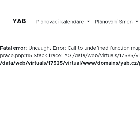
YAB
Plánovací kalendáře
Plánování Směn
Fatal error
: Uncaught Error: Call to undefined function 
prace.php:115 Stack trace: #0 /data/web/virtuals/17535/v
/data/web/virtuals/17535/virtual/www/domains/yab.cz