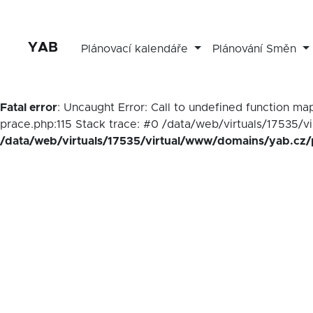
YAB
Plánovací kalendáře
Plánování Směn
Fatal error
: Uncaught Error: Call to undefined function 
prace.php:115 Stack trace: #0 /data/web/virtuals/17535/v
/data/web/virtuals/17535/virtual/www/domains/yab.cz