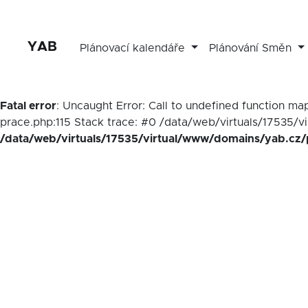
YAB
Plánovací kalendáře
Plánování Směn
Fatal error
: Uncaught Error: Call to undefined function 
prace.php:115 Stack trace: #0 /data/web/virtuals/17535/v
/data/web/virtuals/17535/virtual/www/domains/yab.cz