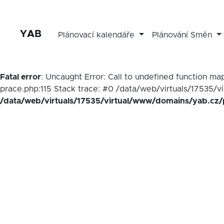
YAB
Plánovací kalendáře
Plánování Směn
Fatal error
: Uncaught Error: Call to undefined function 
prace.php:115 Stack trace: #0 /data/web/virtuals/17535/v
/data/web/virtuals/17535/virtual/www/domains/yab.cz