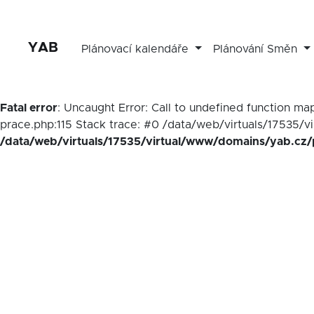
YAB
Plánovací kalendáře
Plánování Směn
Fatal error
: Uncaught Error: Call to undefined function 
prace.php:115 Stack trace: #0 /data/web/virtuals/17535/v
/data/web/virtuals/17535/virtual/www/domains/yab.cz