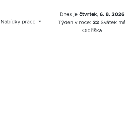
Dnes je
čtvrtek
,
6. 8. 2026
Nabídky práce
Týden v roce:
32
Svátek má
Oldřiška