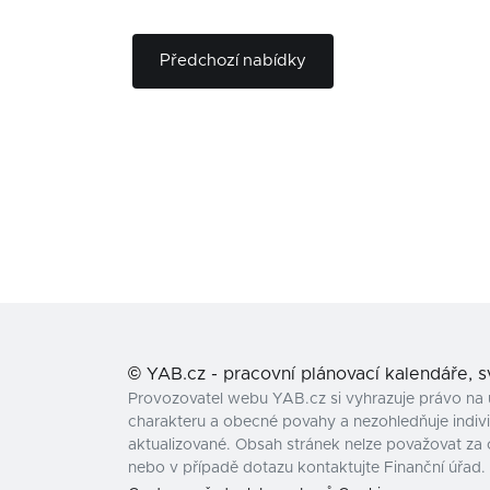
Předchozí nabídky
©
YAB.cz - pracovní plánovací kalendáře, 
Provozovatel webu YAB.cz si vyhrazuje právo na 
charakteru a obecné povahy a nezohledňuje individ
aktualizované. Obsah stránek nelze považovat za 
nebo v případě dotazu kontaktujte Finanční úřad.