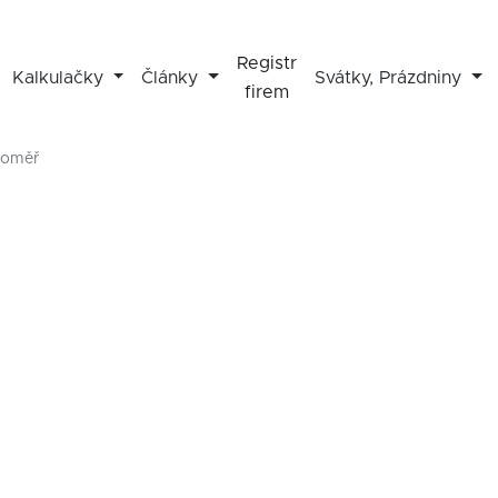
Registr
Kalkulačky
Články
Svátky, Prázdniny
firem
roměř