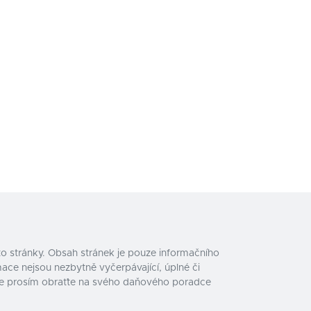
o stránky. Obsah stránek je pouze informačního
ace nejsou nezbytně vyčerpávající, úplné či
e se prosím obraťte na svého daňového poradce