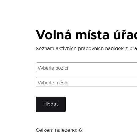
Volná místa úř
Seznam aktivních pracovních nabídek z pr
Hledat
Celkem nalezeno: 61