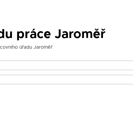
adu práce Jaroměř
acovního úřadu Jaroměř