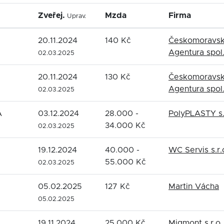
Zveřej.
Mzda
Firma
Uprav.
20.11.2024
140 Kč
Českomoravsk
Agentura spol. 
02.03.2025
20.11.2024
130 Kč
Českomoravsk
Agentura spol. 
02.03.2025
A
03.12.2024
28.000 -
PolyPLASTY s.
34.000 Kč
02.03.2025
19.12.2024
40.000 -
WC Servis s.r.
55.000 Kč
02.03.2025
05.02.2025
127 Kč
Martin Vácha
05.02.2025
19.11.2024
25.000 Kč
Migmont s.r.o.