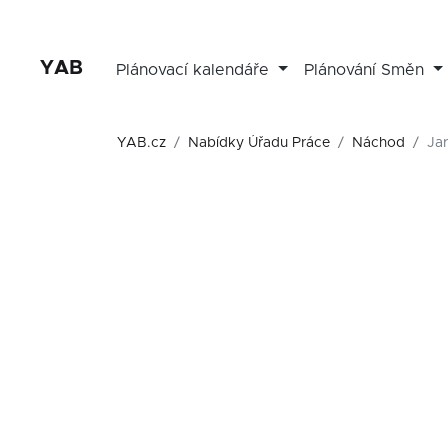
YAB
Plánovací kalendáře
Plánování Směn
YAB.cz
Nabídky Úřadu Práce
Náchod
Ja