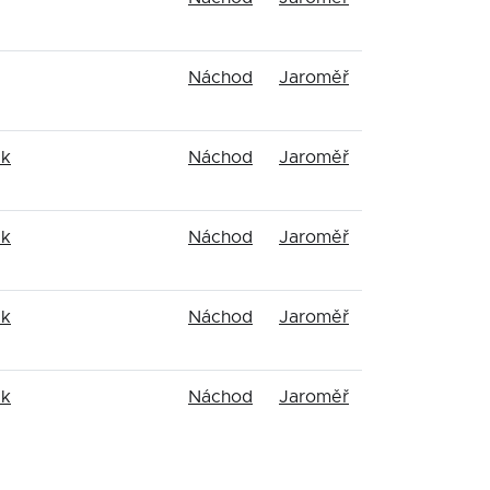
Náchod
Jaroměř
ák
Náchod
Jaroměř
ák
Náchod
Jaroměř
ák
Náchod
Jaroměř
ák
Náchod
Jaroměř