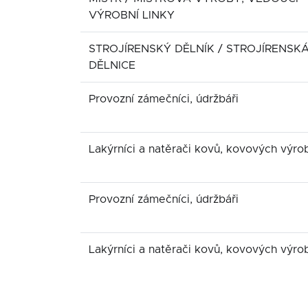
VÝROBNÍ LINKY
STROJÍRENSKÝ DĚLNÍK / STROJÍRENSK
DĚLNICE
Provozní zámečníci, údržbáři
Lakýrníci a natěrači kovů, kovových výro
Provozní zámečníci, údržbáři
Lakýrníci a natěrači kovů, kovových výro