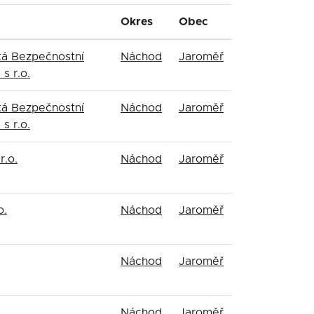
Okres
Obec
á Bezpečnostní
Náchod
Jaroměř
s r.o.
á Bezpečnostní
Náchod
Jaroměř
s r.o.
r.o.
Náchod
Jaroměř
o.
Náchod
Jaroměř
Náchod
Jaroměř
Náchod
Jaroměř