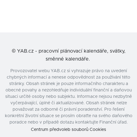
©
YAB.cz - pracovní plánovací kalendáře, svátky,
směnné kalendáře.
Provozovatel webu YAB.cz si vyhrazuje právo na uvedení
chybných informací a nenese odpovědnost za používání této
stránky. Obsah stránek je pouze informačního charakteru a
obecné povahy a nezohledňuje individuální finanční a daňovou
situaci určité osoby nebo subjektu. Informace nejsou nezbytně
vyčerpávající, úplné či aktualizované. Obsah stránek nelze
považovat za odborné či právní poradenství. Pro řešení
konkrétní životní situace se prosím obraťte na svého daňového
poradce nebo v případě dotazu kontaktujte Finanční úřad.
Centrum předvoleb souborů Cookies