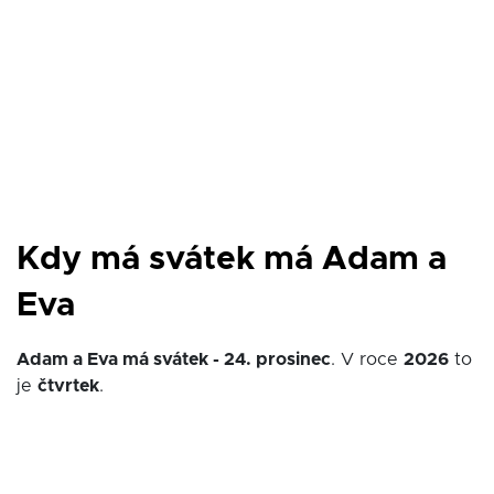
Kdy má svátek má Adam a
Eva
Adam a Eva má svátek - 24. prosinec
. V roce
2026
to
je
čtvrtek
.