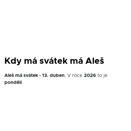
Kdy má svátek má Aleš
Aleš má svátek - 13. duben
. V roce
2026
to je
pondělí
.