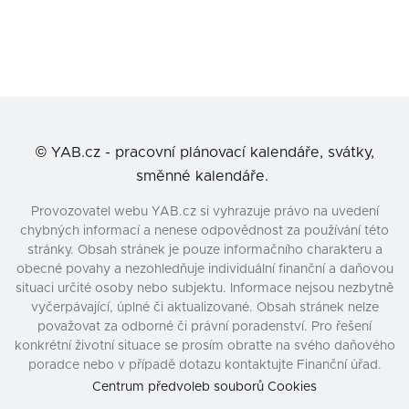
©
YAB.cz - pracovní plánovací kalendáře, svátky,
směnné kalendáře.
Provozovatel webu YAB.cz si vyhrazuje právo na uvedení
chybných informací a nenese odpovědnost za používání této
stránky. Obsah stránek je pouze informačního charakteru a
obecné povahy a nezohledňuje individuální finanční a daňovou
situaci určité osoby nebo subjektu. Informace nejsou nezbytně
vyčerpávající, úplné či aktualizované. Obsah stránek nelze
považovat za odborné či právní poradenství. Pro řešení
konkrétní životní situace se prosím obraťte na svého daňového
poradce nebo v případě dotazu kontaktujte Finanční úřad.
Centrum předvoleb souborů Cookies