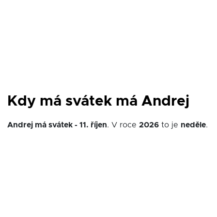
Kdy má svátek má Andrej
Andrej má svátek - 11. říjen
. V roce
2026
to je
neděle
.