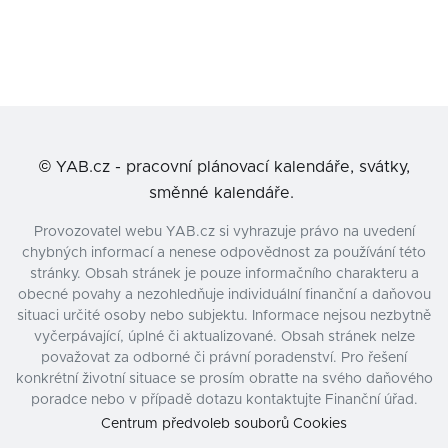
©
YAB.cz - pracovní plánovací kalendáře, svátky,
směnné kalendáře.
Provozovatel webu YAB.cz si vyhrazuje právo na uvedení
chybných informací a nenese odpovědnost za používání této
stránky. Obsah stránek je pouze informačního charakteru a
obecné povahy a nezohledňuje individuální finanční a daňovou
situaci určité osoby nebo subjektu. Informace nejsou nezbytně
vyčerpávající, úplné či aktualizované. Obsah stránek nelze
považovat za odborné či právní poradenství. Pro řešení
konkrétní životní situace se prosím obraťte na svého daňového
poradce nebo v případě dotazu kontaktujte Finanční úřad.
Centrum předvoleb souborů Cookies