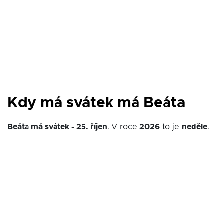
Kdy má svátek má Beáta
Beáta má svátek - 25. říjen
. V roce
2026
to je
neděle
.