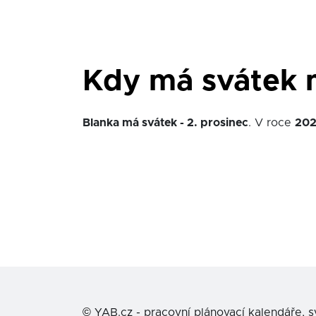
Kdy má svátek 
Blanka má svátek - 2. prosinec
. V roce
20
©
YAB.cz - pracovní plánovací kalendáře, 