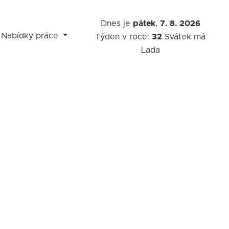
Dnes je
pátek
,
7. 8. 2026
Nabídky práce
Týden v roce:
32
Svátek má
Lada