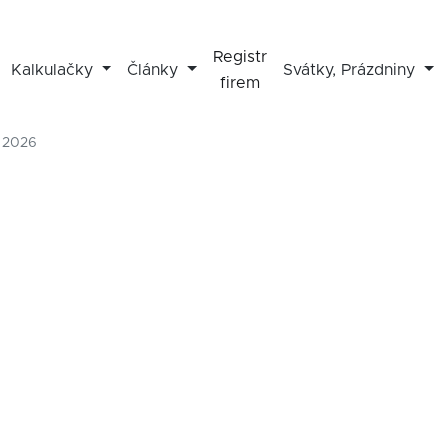
Registr
Kalkulačky
Články
Svátky, Prázdniny
firem
- 2026