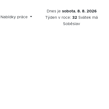
Dnes je
sobota
,
8. 8. 2026
Nabídky práce
Týden v roce:
32
Svátek má
Soběslav