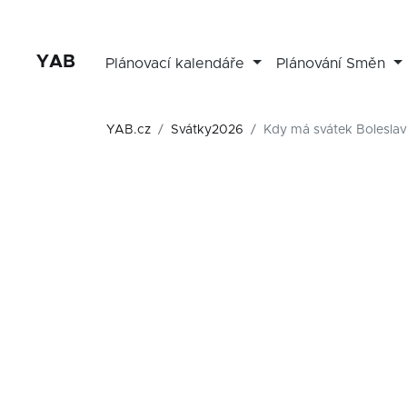
YAB
Plánovací kalendáře
Plánování Směn
YAB.cz
Svátky2026
Kdy má svátek Boleslav