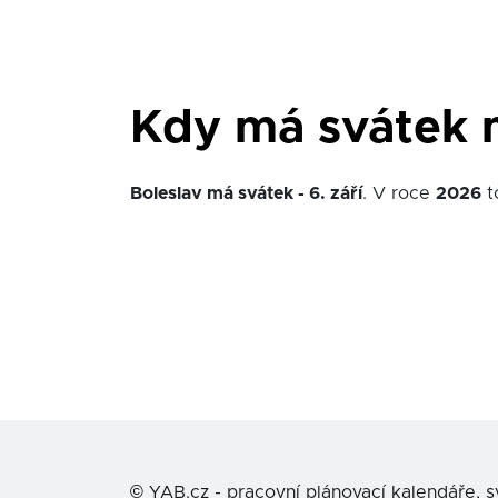
Kdy má svátek 
Boleslav má svátek - 6. září
. V roce
2026
t
©
YAB.cz - pracovní plánovací kalendáře, 