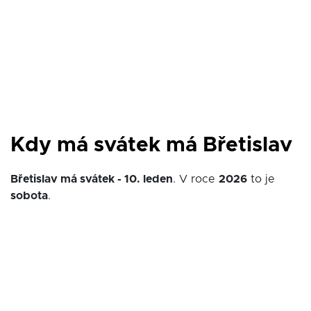
Kdy má svátek má Břetislav
Břetislav má svátek - 10. leden
. V roce
2026
to je
sobota
.