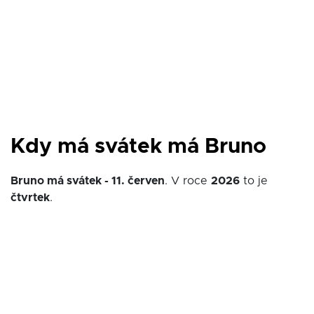
Kdy má svátek má Bruno
Bruno má svátek - 11. červen
. V roce
2026
to je
čtvrtek
.