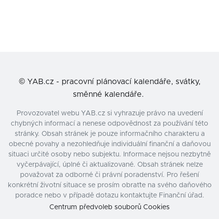
©
YAB.cz - pracovní plánovací kalendáře, svátky,
směnné kalendáře.
Provozovatel webu YAB.cz si vyhrazuje právo na uvedení
chybných informací a nenese odpovědnost za používání této
stránky. Obsah stránek je pouze informačního charakteru a
obecné povahy a nezohledňuje individuální finanční a daňovou
situaci určité osoby nebo subjektu. Informace nejsou nezbytně
vyčerpávající, úplné či aktualizované. Obsah stránek nelze
považovat za odborné či právní poradenství. Pro řešení
konkrétní životní situace se prosím obraťte na svého daňového
poradce nebo v případě dotazu kontaktujte Finanční úřad.
Centrum předvoleb souborů Cookies