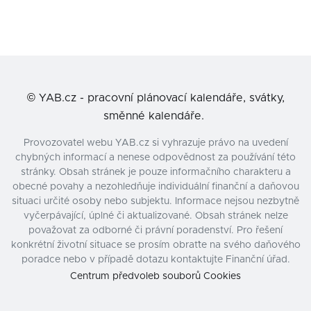
©
YAB.cz - pracovní plánovací kalendáře, svátky,
směnné kalendáře.
Provozovatel webu YAB.cz si vyhrazuje právo na uvedení
chybných informací a nenese odpovědnost za používání této
stránky. Obsah stránek je pouze informačního charakteru a
obecné povahy a nezohledňuje individuální finanční a daňovou
situaci určité osoby nebo subjektu. Informace nejsou nezbytně
vyčerpávající, úplné či aktualizované. Obsah stránek nelze
považovat za odborné či právní poradenství. Pro řešení
konkrétní životní situace se prosím obraťte na svého daňového
poradce nebo v případě dotazu kontaktujte Finanční úřad.
Centrum předvoleb souborů Cookies