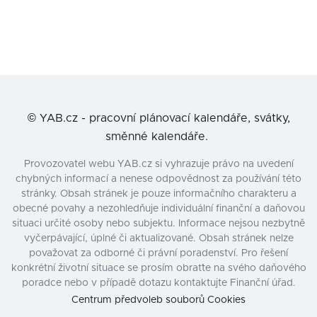
©
YAB.cz - pracovní plánovací kalendáře, svátky,
směnné kalendáře.
Provozovatel webu YAB.cz si vyhrazuje právo na uvedení
chybných informací a nenese odpovědnost za používání této
stránky. Obsah stránek je pouze informačního charakteru a
obecné povahy a nezohledňuje individuální finanční a daňovou
situaci určité osoby nebo subjektu. Informace nejsou nezbytně
vyčerpávající, úplné či aktualizované. Obsah stránek nelze
považovat za odborné či právní poradenství. Pro řešení
konkrétní životní situace se prosím obraťte na svého daňového
poradce nebo v případě dotazu kontaktujte Finanční úřad.
Centrum předvoleb souborů Cookies