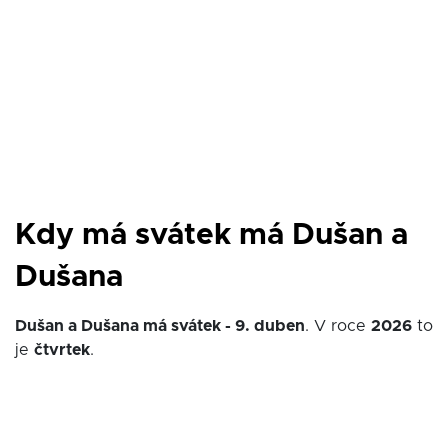
Kdy má svátek má Dušan a
Dušana
Dušan a Dušana má svátek - 9. duben
. V roce
2026
to
je
čtvrtek
.