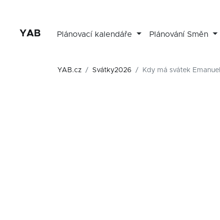
YAB
Plánovací kalendáře
Plánování Směn
YAB.cz
Svátky2026
Kdy má svátek Emanuel