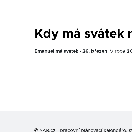
Kdy má svátek
Emanuel má svátek - 26. březen
. V roce
2
©
YAB.cz - pracovní plánovací kalendáře, 