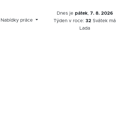
Dnes je
pátek
,
7. 8. 2026
Nabídky práce
Týden v roce:
32
Svátek má
Lada