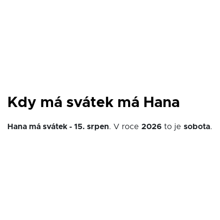
Kdy má svátek má Hana
Hana má svátek - 15. srpen
. V roce
2026
to je
sobota
.