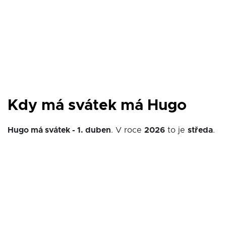
Kdy má svátek má Hugo
Hugo má svátek - 1. duben
. V roce
2026
to je
středa
.