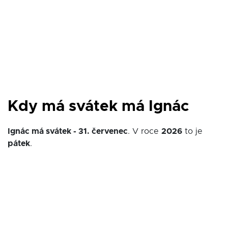
Kdy má svátek má Ignác
Ignác má svátek - 31. červenec
. V roce
2026
to je
pátek
.