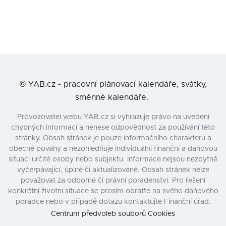
©
YAB.cz - pracovní plánovací kalendáře, svátky,
směnné kalendáře.
Provozovatel webu YAB.cz si vyhrazuje právo na uvedení
chybných informací a nenese odpovědnost za používání této
stránky. Obsah stránek je pouze informačního charakteru a
obecné povahy a nezohledňuje individuální finanční a daňovou
situaci určité osoby nebo subjektu. Informace nejsou nezbytně
vyčerpávající, úplné či aktualizované. Obsah stránek nelze
považovat za odborné či právní poradenství. Pro řešení
konkrétní životní situace se prosím obraťte na svého daňového
poradce nebo v případě dotazu kontaktujte Finanční úřad.
Centrum předvoleb souborů Cookies