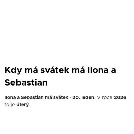
Kdy má svátek má Ilona a
Sebastian
Ilona a Sebastian má svátek - 20. leden
. V roce
2026
to je
úterý
.