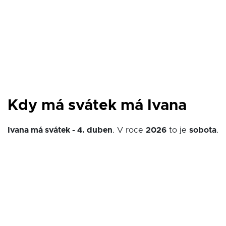
Kdy má svátek má Ivana
Ivana má svátek - 4. duben
. V roce
2026
to je
sobota
.