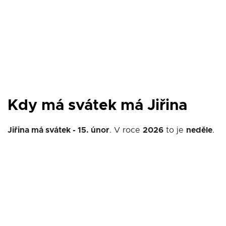
Kdy má svátek má Jiřina
Jiřina má svátek - 15. únor
. V roce
2026
to je
neděle
.