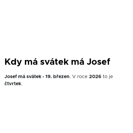
Kdy má svátek má Josef
Josef má svátek - 19. březen
. V roce
2026
to je
čtvrtek
.