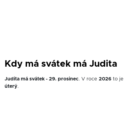
Kdy má svátek má Judita
Judita má svátek - 29. prosinec
. V roce
2026
to je
úterý
.