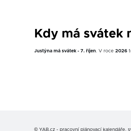
Kdy má svátek 
Justýna má svátek - 7. říjen
. V roce
2026
t
©
YAB.cz - pracovní plánovací kalendáře, 