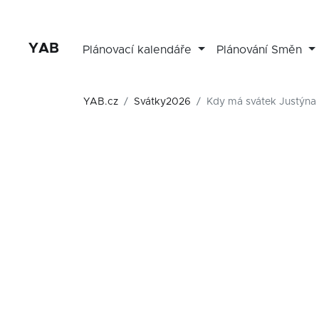
YAB
Plánovací kalendáře
Plánování Směn
YAB.cz
Svátky2026
Kdy má svátek Justýna