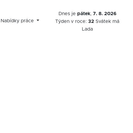
Dnes je
pátek
,
7. 8. 2026
Nabídky práce
Týden v roce:
32
Svátek má
Lada