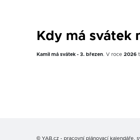
Kdy má svátek 
Kamil má svátek - 3. březen
. V roce
2026
t
©
YAB.cz - pracovní plánovací kalendáře, 