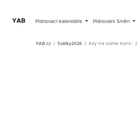
YAB
Plánovací kalendáře
Plánování Směn
YAB.cz
Svátky2026
Kdy má svátek Kamil - 