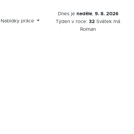
Dnes je
neděle
,
9. 8. 2026
Nabídky práce
Týden v roce:
32
Svátek má
Roman