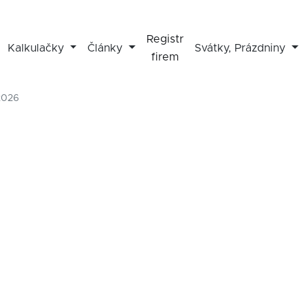
Registr
Kalkulačky
Články
Svátky, Prázdniny
firem
2026