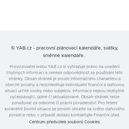
©
YAB.cz - pracovní plánovací kalendáře, svátky,
směnné kalendáře.
Provozovatel webu YAB.cz si vyhrazuje právo na uvedení
chybných informací a nenese odpovědnost za používání této
stránky. Obsah stránek je pouze informačního charakteru a
obecné povahy a nezohledňuje individuální finanční a daňovou
situaci určité osoby nebo subjektu. Informace nejsou nezbytně
vyčerpávající, úplné či aktualizované. Obsah stránek nelze
považovat za odborné či právní poradenství. Pro řešení
konkrétní životní situace se prosím obraťte na svého daňového
poradce nebo v případě dotazu kontaktujte Finanční úřad.
Centrum předvoleb souborů Cookies