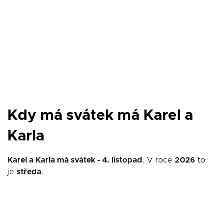
Kdy má svátek má Karel a
Karla
Karel a Karla má svátek - 4. listopad
. V roce
2026
to
je
středa
.