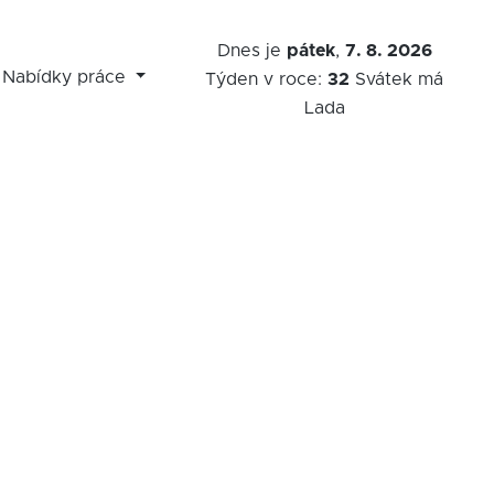
Dnes je
pátek
,
7. 8. 2026
Nabídky práce
Týden v roce:
32
Svátek má
Lada