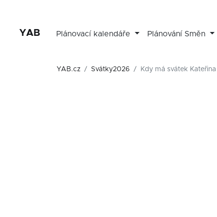
YAB
Plánovací kalendáře
Plánování Směn
YAB.cz
Svátky2026
Kdy má svátek Kateřina