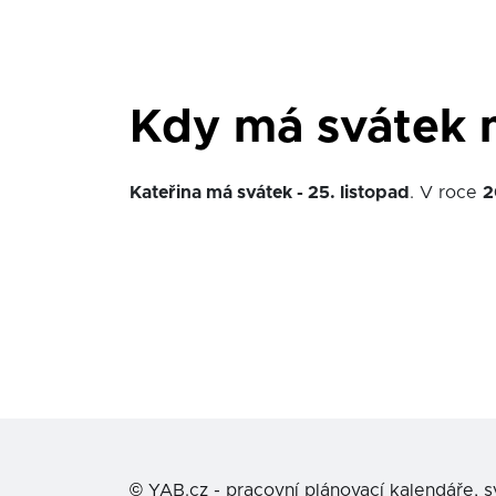
Kdy má svátek 
Kateřina má svátek - 25. listopad
. V roce
2
©
YAB.cz - pracovní plánovací kalendáře, 