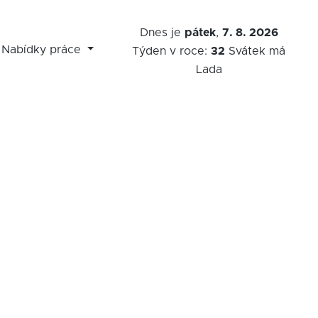
Dnes je
pátek
,
7. 8. 2026
Nabídky práce
Týden v roce:
32
Svátek má
Lada