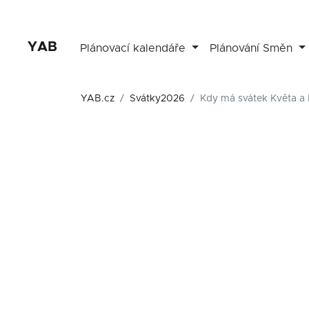
YAB
Plánovací kalendáře
Plánování Směn
YAB.cz
Svátky2026
Kdy má svátek Květa a 