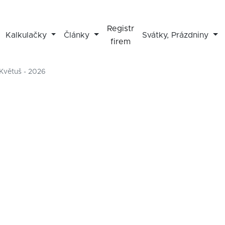
Registr
Kalkulačky
Články
Svátky, Prázdniny
firem
Květuš - 2026