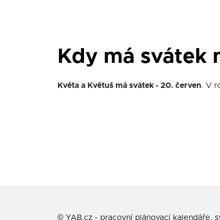
Kdy má svátek 
Květa a Květuš má svátek - 20. červen
. V 
©
YAB.cz - pracovní plánovací kalendáře, 