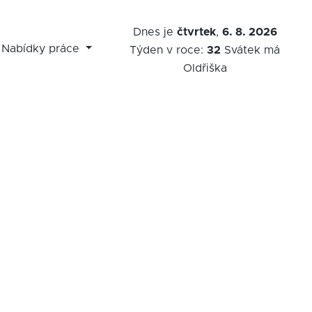
Dnes je
čtvrtek
,
6. 8. 2026
Nabídky práce
Týden v roce:
32
Svátek má
Oldřiška