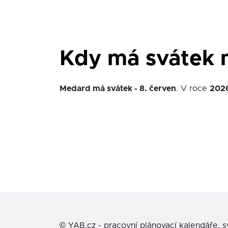
Kdy má svátek
Medard má svátek - 8. červen
. V roce
202
©
YAB.cz - pracovní plánovací kalendáře, 