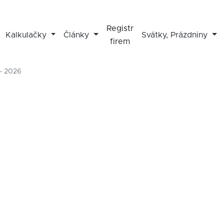
Registr
Kalkulačky
Články
Svátky, Prázdniny
firem
- 2026