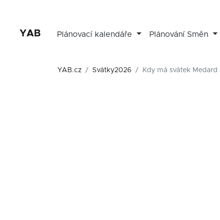
YAB
Plánovací kalendáře
Plánování Směn
YAB.cz
Svátky2026
Kdy má svátek Medard 