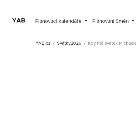
YAB
Plánovací kalendáře
Plánování Směn
YAB.cz
Svátky2026
Kdy má svátek Michaela