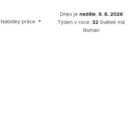
Dnes je
neděle
,
9. 8. 2026
Nabídky práce
Týden v roce:
32
Svátek má
Roman